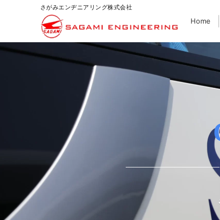
さがみエンヂニアリング株式会社
Home