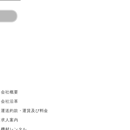
・
会社概要
・
会社沿革
・
運送約款・運賃及び料金
・
求人案内
・
機材レンタル