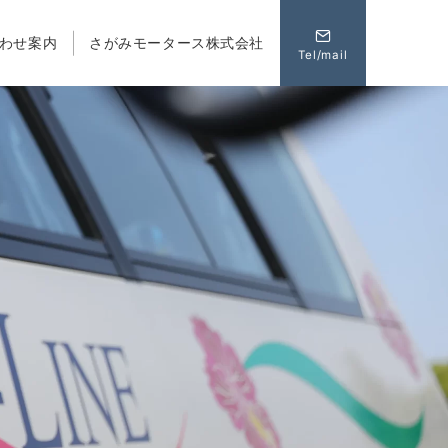
わせ案内
さがみモータース株式会社
Tel/mail