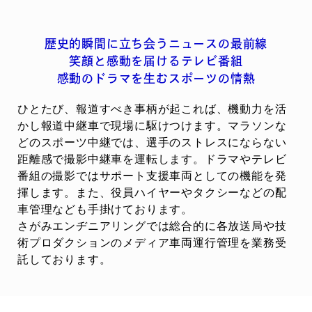
歴史的瞬間に立ち会うニュースの最前線
笑顔と感動を届けるテレビ番組
感動のドラマを生むスポーツの情熱
ひとたび、報道すべき事柄が起これば、機動力を活
かし報道中継車で現場に駆けつけます。マラソンな
どのスポーツ中継では、選手のストレスにならない
距離感で撮影中継車を運転します。ドラマやテレビ
番組の撮影ではサポート支援車両としての機能を発
揮します。また、役員ハイヤーやタクシーなどの配
車管理なども手掛けております。
さがみエンヂニアリングでは総合的に各放送局や技
術プロダクションのメディア車両運行管理を業務受
託しております。