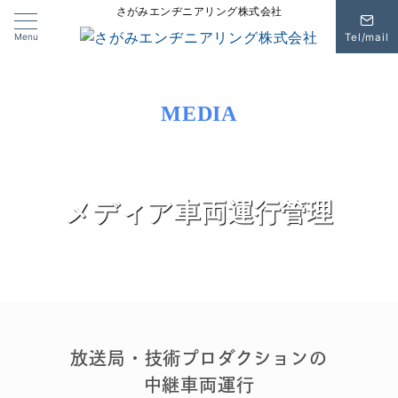
さがみエンヂニアリング株式会社
Menu
Tel/mail
MEDIA
さがみエンヂニアリング
メディア車両運行管理
放送局・技術プロダクションの
中継車両運行