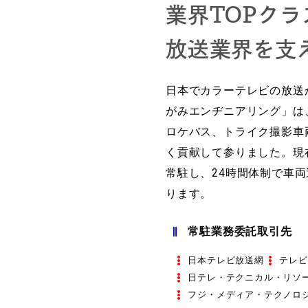
業界TOPク
放送業界を支
日本でカラーテレビの放送
がみエンヂニアリング」は
ロケバス、トライク撮影車
く貢献して参りました。現
常駐し、24時間体制で車
ります。
常駐業務委託取引先
日本テレビ放送網
テレビ
日テレ・テクニカル・リソ
フジ・メディア・テクノロ