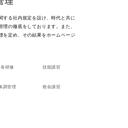
管理
関する社内規定を設け、時代と共に
管理の徹底をしております。また、
標を定め、その結果をホームページ
各研修
技能講習
体調管理
救命講習