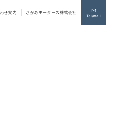
わせ案内
さがみモータース株式会社
Tel/mail