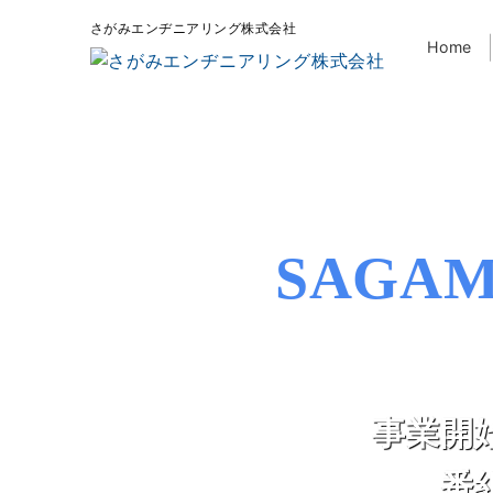
さがみエンヂニアリング株式会社
Home
SAGAM
事業開
番