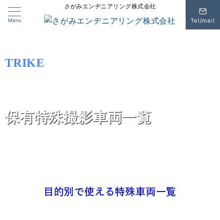
さがみエンヂニアリング株式会社
Menu
Tel/mail
TRIKE
さがみエンヂニアリング
保有特殊撮影車両一覧
目的別で使える特殊車両一覧