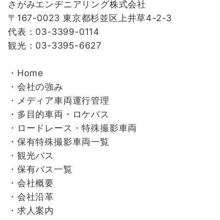
さがみエンヂニアリング株式会社
〒167-0023 東京都杉並区上井草4-2-3
代表：03-3399-0114
観光：03-3395-6627
・Home
・会社の強み
・
メディア車両運行管理
・
多目的車両・ロケバス
・
ロードレース・特殊撮影車両
・
保有特殊撮影車両一覧
・
観光バス
・
保有バス一覧
・
会社概要
・
会社沿革
・
求人案内