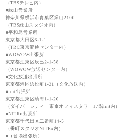
（TBSテレビ内）
■緑山営業所
神奈川県横浜市青葉区緑山2100
（TBS緑山スタジオ内）
■平和島営業所
東京都大田区6-1-1
（TRC東京流通センター内）
■WOWOW出張所
東京都江東区辰巳2-1-58
（WOWOW放送センター内）
■文化放送出張所
東京都港区浜松町1-31（文化放送内）
■fmt出張所
東京都江東区晴海1-1-20
（ダイバーシティー東京オフィスタワー17階fmt内）
■NiTRo出張所
東京都千代田区二番町14-5
（番町スタジオNiTRo内）
■（台場出張所）