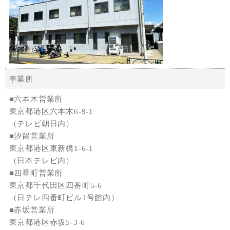
事業所
■六本木営業所
東京都港区六本木6-9-1
（テレビ朝日内）
■汐留営業所
東京都港区東新橋1-6-1
（日本テレビ内）
■四番町営業所
東京都千代田区四番町5-6
（日テレ四番町ビル1号館内）
■赤坂営業所
東京都港区赤坂5-3-6