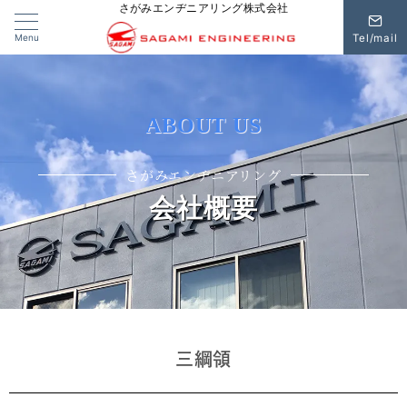
さがみエンヂニアリング株式会社
Menu
Tel/mail
ABOUT US
さがみエンヂニアリング
会社概要
三綱領