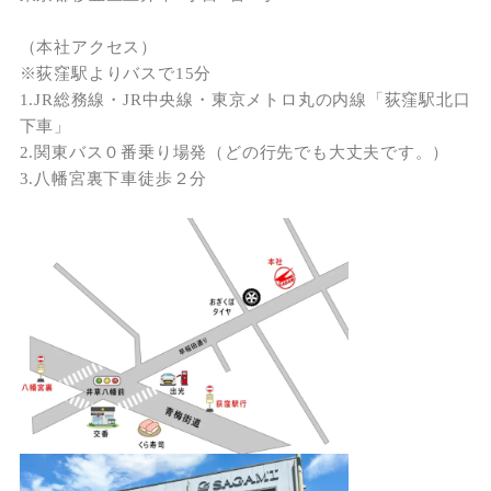
（本社アクセス）
※荻窪駅よりバスで15分
1.JR総務線・JR中央線・東京メトロ丸の内線「荻窪駅北口
下車」
2.関東バス０番乗り場発（どの行先でも大丈夫です。）
3.八幡宮裏下車徒歩２分