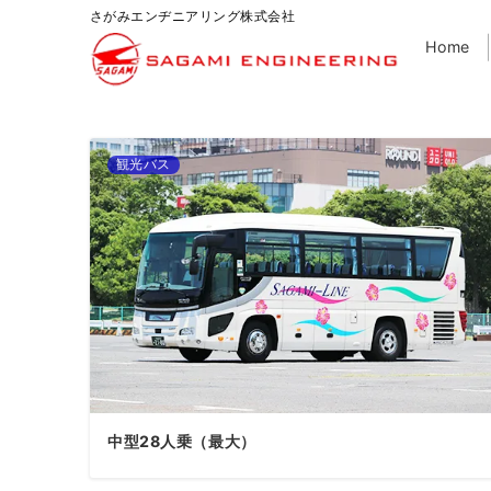
さがみエンヂニアリング株式会社
Home
観光バス
中型28人乗（最大）