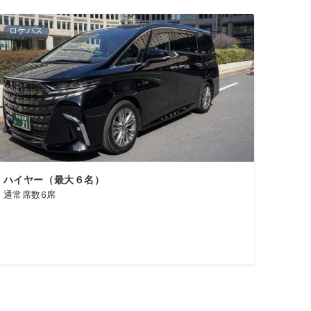
ロケバス
ハイヤー（最大６名）
通常席数6席