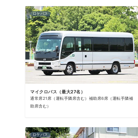
ロケバス
マイクロバス（最大27名）
通常席21席（運転手隣席含む）補助席6席（運転手隣補
助席含む）
ロケバス