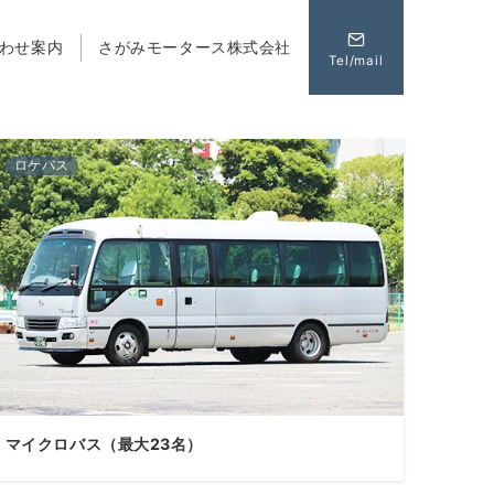
わせ案内
さがみモータース株式会社
Tel/mail
ロケバス
マイクロバス（最大23名）