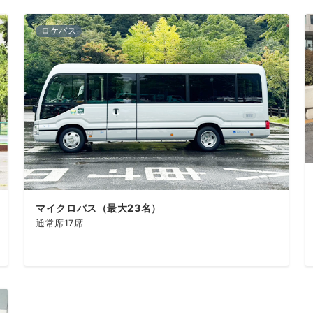
ロケバス
マイクロバス（最大23名）
通常席17席