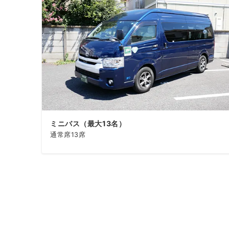
ミニバス（最大13名）
通常席13席