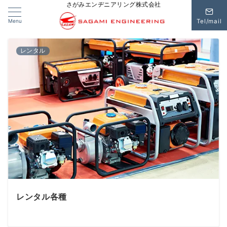
さがみエンヂニアリング株式会社
Menu
Tel/mail
レンタル
レンタル各種